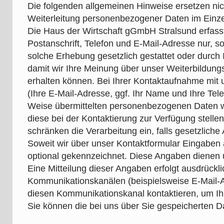
Die folgenden allgemeinen Hinweise ersetzen nich
Weiterleitung personenbezogener Daten im Einzel
Die Haus der Wirtschaft gGmbH Stralsund erfa
Postanschrift, Telefon und E-Mail-Adresse nur, so
solche Erhebung gesetzlich gestattet oder durch 
damit wir Ihre Meinung über unser Weiterbildun
erhalten können. Bei Ihrer Kontaktaufnahme mit 
(Ihre E-Mail-Adresse, ggf. Ihr Name und Ihre Te
Weise übermittelten personenbezogenen Daten we
diese bei der Kontaktierung zur Verfügung stellen
schränken die Verarbeitung ein, falls gesetzlich
Soweit wir über unser Kontaktformular Eingaben ab
optional gekennzeichnet. Diese Angaben dienen u
Eine Mitteilung dieser Angaben erfolgt ausdrücklic
Kommunikationskanälen (beispielsweise E-Mail-Ad
diesen Kommunikationskanal kontaktieren, um Ih
Sie können die bei uns über Sie gespeicherten Da