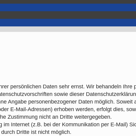
Ihrer persönlichen Daten sehr ernst. Wir behandeln Ihr
atenschutzvorschriften sowie dieser Datenschutzerklärun
ohne Angabe personenbezogener Daten möglich. Soweit 
r E-Mail-Adressen) erhoben werden, erfolgt dies, soweit 
che Zustimmung nicht an Dritte weitergegeben.
 im Internet (z.B. bei der Kommunikation per E-Mail) S
urch Dritte ist nicht möglich.