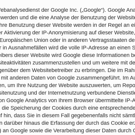
ebanalysedienst der Google Inc. („Google“). Google Ana
 werden und die eine Analyse der Benutzung der Websit
Ihre Benutzung dieser Website werden in der Regel an e
r Aktivierung der IP-Anonymisierung auf dieser Website,
r Europäischen Union oder in anderen Vertragsstaaten
 in Ausnahmefällen wird die volle IP-Adresse an einen
reibers dieser Website wird Google diese Informationen 
teaktivitäten zusammenzustellen und um weitere mit d
genüber dem Websitebetreiber zu erbringen. Die im Ra
t mit anderen Daten von Google zusammengeführt. Im Auf
en, um Ihre Nutzung der Website auszuwerten, um Report
itenutzung und der Internetnutzung verbundene Dienst
n Google Analytics von Ihrem Browser übermittelte IP-A
ie Speicherung der Cookies durch eine entsprechende 
f hin, dass Sie in diesem Fall gegebenenfalls nicht säm
n darüber hinaus die Erfassung der durch das Cookie er
) an Google sowie die Verarbeitung dieser Daten durch 