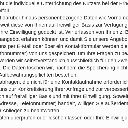
t die individuelle Unterrichtung des Nutzers bei der Er
fall.
sst darüber hinaus personenbezogene Daten wie Vorna
weit diese von Ihnen auf freiwilliger Basis zur Verfügun
Ihre Einwilligung gedeckt ist. Wir erfassen von Ihnen z
gsangebot erfahren können und damit Sie unsere Angebo
uns per E-Mail oder über ein Kontaktformular werden die
lefonnummer) von uns gespeichert, um Ihre Fragen zu be
rden wir selbstverständlich ausschließlich für den Zw
. Die Daten löschen wir, nachdem die Speicherung nicht m
e Aufbewahrungspflichten bestehen.
fragen, die nicht für eine Kontaktaufnahme erforderlich
ns zur Konkretisierung Ihrer Anfrage und zur verbesser
h auf freiwilliger Basis und mit Ihrer Einwilligung. Sowe
resse, Telefonnummer) handelt, willigen Sie außerdem e
r Anliegen zu beantworten.
ten überprüfen oder löschen lassen oder Ihre Einwillig