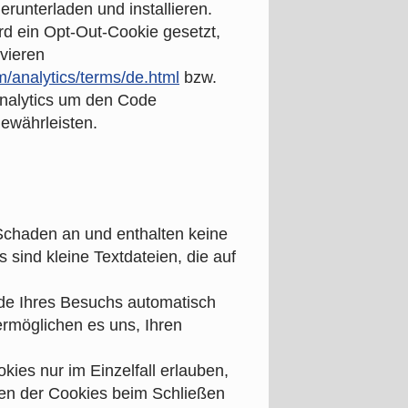
runterladen und installieren.
rd ein Opt-Out-Cookie gesetzt,
ivieren
/analytics/terms/de.html
bzw.
Analytics um den Code
ewährleisten.
 Schaden an und enthalten keine
 sind kleine Textdateien, die auf
de Ihres Besuchs automatisch
ermöglichen es uns, Ihren
ies nur im Einzelfall erlauben,
hen der Cookies beim Schließen