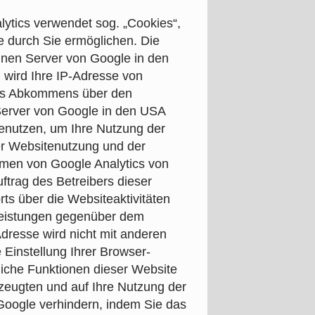
lytics verwendet sog. „Cookies“,
e durch Sie ermöglichen. Die
inen Server von Google in den
 wird Ihre IP-Adresse von
 des Abkommens über den
 Server von Google in den USA
benutzen, um Ihre Nutzung der
er Websitenutzung und der
hmen von Google Analytics von
trag des Betreibers dieser
s über die Websiteaktivitäten
leistungen gegenüber dem
dresse wird nicht mit anderen
Einstellung Ihrer Browser-
tliche Funktionen dieser Website
zeugten und auf Ihre Nutzung der
Google verhindern, indem Sie das