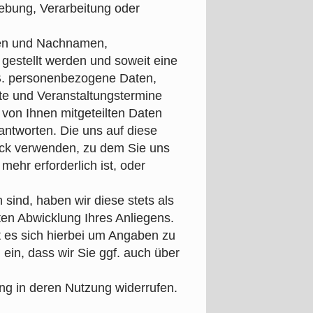
hebung, Verarbeitung oder
men und Nachnamen,
g gestellt werden und soweit eine
. B. personenbezogene Daten,
te und Veranstaltungstermine
 von Ihnen mitgeteilten Daten
antworten. Die uns auf diese
eck verwenden, zu dem Sie uns
ehr erforderlich ist, oder
 sind, haben wir diese stets als
ten Abwicklung Ihres Anliegens.
it es sich hierbei um Angaben zu
in, dass wir Sie ggf. auch über
ung in deren Nutzung widerrufen.