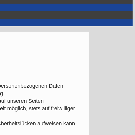
e personenbezogenen Daten
g.
auf unseren Seiten
möglich, stets auf freiwilliger
icherheitslücken aufweisen kann.