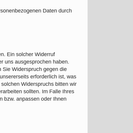
personenbezogenen Daten durch
en. Ein solcher Widerruf
ber uns ausgesprochen haben.
n Sie Widerspruch gegen die
nsererseits erforderlich ist, was
 solchen Widerspruchs bitten wir
rbeiten sollten. Im Falle Ihres
en bzw. anpassen oder Ihnen