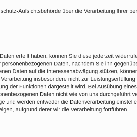
nschutz-Aufsichtsbehörde über die Verarbeitung Ihrer 
 Daten erteilt haben, können Sie diese jederzeit widerruf
Ihrer personenbezogenen Daten, nachdem Sie ihn gegenü
genen Daten auf die Interessenabwägung stützen, könne
 Verarbeitung insbesondere nicht zur Leistungserfüllung u
ung der Funktionen dargestellt wird. Bei Ausübung eines
nenbezogenen Daten nicht wie von uns durchgeführt vera
ge und werden entweder die Datenverarbeitung einstell
en, aufgrund derer wir die Verarbeitung fortführen.