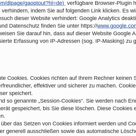
.com/dlpage/gaoptout?hl=de)
verfügbare Browser-Plugin he
verhindern, indem Sie auf folgenden Link klicken. Es wi
such dieser Website verhindert: Google Analytics deakt
d Datenschutz finden Sie unter https://
www.google.com
 weisen Sie darauf hin, dass auf dieser Website Google 
ierte Erfassung von IP-Adressen (sog. IP-Masking) zu g
nte Cookies. Cookies richten auf Ihrem Rechner keinen
freundlicher, effektiver und sicherer zu machen. Cookies
er speichert.
ind so genannte „Session-Cookies“. Sie werden nach En
erät gespeichert, bis Sie diese löschen. Diese Cookies 
n.
 über das Setzen von Cookies informiert werden und Cook
er generell ausschließen sowie das automatische Lösc