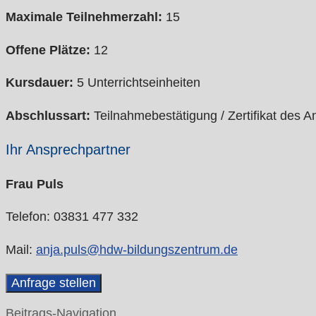
Maximale Teilnehmerzahl:
15
Offene Plätze:
12
Kursdauer:
5 Unterrichtseinheiten
Abschlussart:
Teilnahmebestätigung / Zertifikat des A
Ihr Ansprechpartner
Frau Puls
Telefon: 03831 477 332
Mail:
anja.puls@hdw-bildungszentrum.de
Anfrage stellen
Beitrags-Navigation