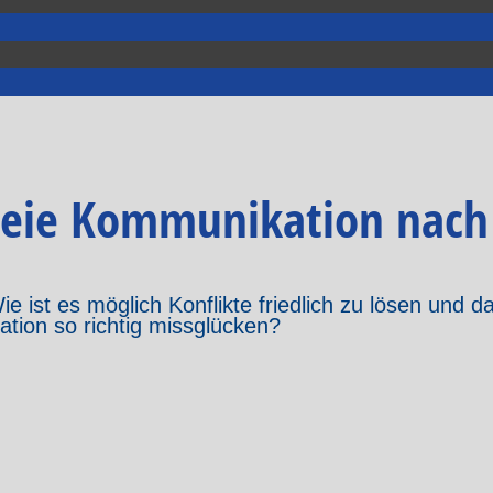
freie Kommunikation nac
 ist es möglich Konflikte friedlich zu lösen und d
tion so richtig missglücken?