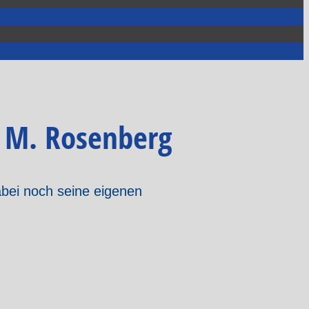
h M. Rosenberg
abei noch seine eigenen