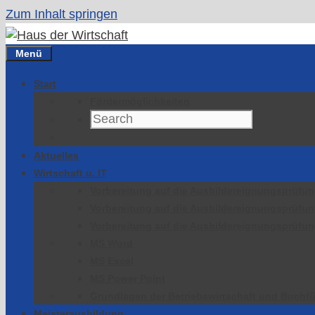
Zum Inhalt springen
Menü
Start
Fördermöglichkeiten
Aktuelles
Wirtschaft u. IT
Vorbereitung auf die Ausbildereignungsprüfu
Vorbereitung auf die Ausbildereignungsprüfu
Vorbereitung auf die Ausbildereignungsprüfu
MS Word
MS Excel
MS Power Point
Grundlagen der Betriebswirtschaft und Buchfü
Meisterausbildung