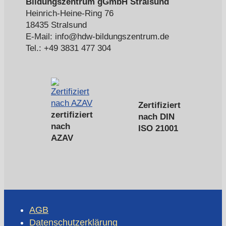
Bildungszentrum gGmbH Stralsund
Heinrich-Heine-Ring 76
18435 Stralsund
E-Mail: info@hdw-bildungszentrum.de
Tel.: +49 3831 477 304
Zertifiziert
zertifiziert
nach DIN
nach
ISO 21001
AZAV
AGB
Datenschutzerklärung